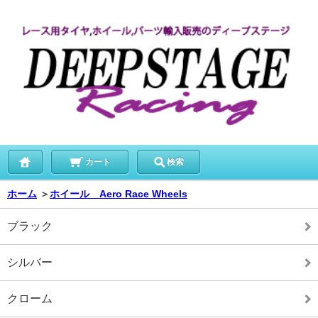
カート
検索
ホーム
＞
ホイール Aero Race Wheels
ブラック
シルバー
クローム