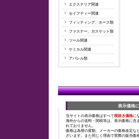
エクステリア関連
セイフティー関連
フィッティング、ホース類
ファスナー、ガスケット類
ツール関連
ケミカル関連
アパレル類
表示価格
当サイトの表示価格はすべて
税抜き価格
に
海外からの送料・関税等は、表示価格に含
れておりません。
価格は為替の変動、メーカーの価格改定な
ざいます。また同じく理由で実際の販売価