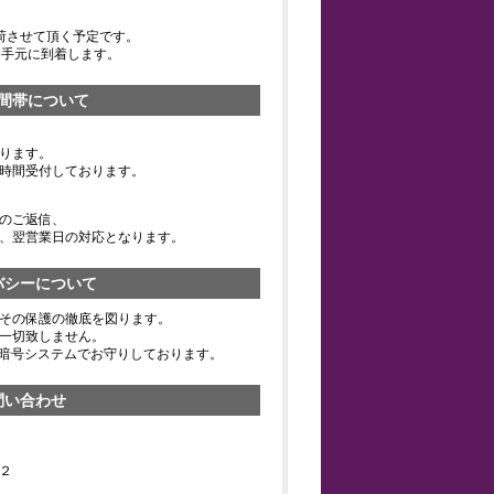
荷させて頂く予定です。
お手元に到着します。
間帯について
ります。
時間受付しております。
のご返信、
、翌営業日の対応となります。
バシーについて
その保護の徹底を図ります。
一切致しません。
の暗号システムでお守りしております。
問い合わせ
２