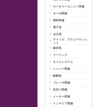
ロータリーエンジン関連
ターボ関連
燃料関連
電子系
点火系
ナイトロ、アルコールショ
ット
吸排気
クーリング
オイルシステム
シャシー関連
駆動系
ブレーキ関連
足回り関連
メーター関連
インテリア関連