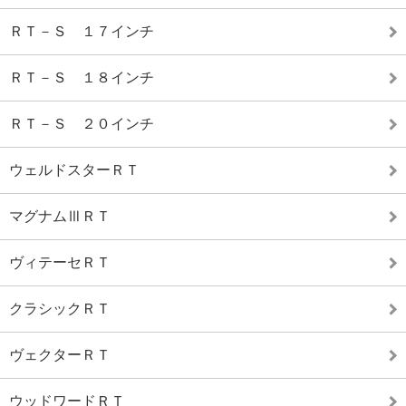
ＲＴ－Ｓ １７インチ
ＲＴ－Ｓ １８インチ
ＲＴ－Ｓ ２０インチ
ウェルドスターＲＴ
マグナムⅢＲＴ
ヴィテーセＲＴ
クラシックＲＴ
ヴェクターＲＴ
ウッドワードＲＴ