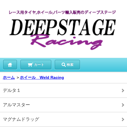
カート
検索
ホーム
＞
ホイール Weld Racing
デルタ１
アルマスター
マグナムドラッグ