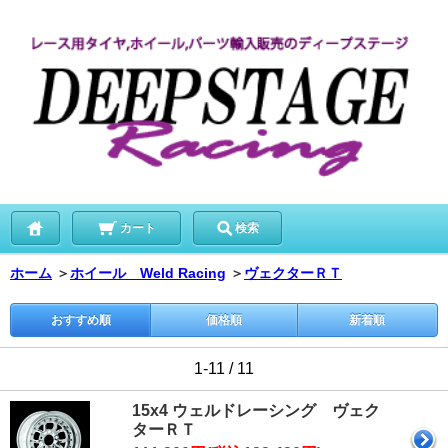
カート
検索
ホーム
＞
ホイール Weld Racing
＞
ヴェクターＲＴ
おすすめ順
価格順
新着順
1-11 / 11
15x4 ウェルドレーシング ヴェク
ターＲＴ