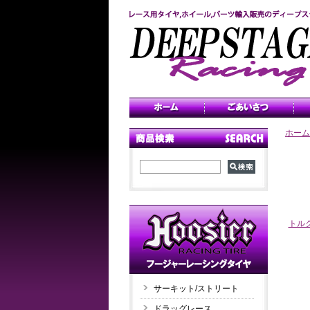
ホーム
トル
サーキット/ストリート
ドラッグレース