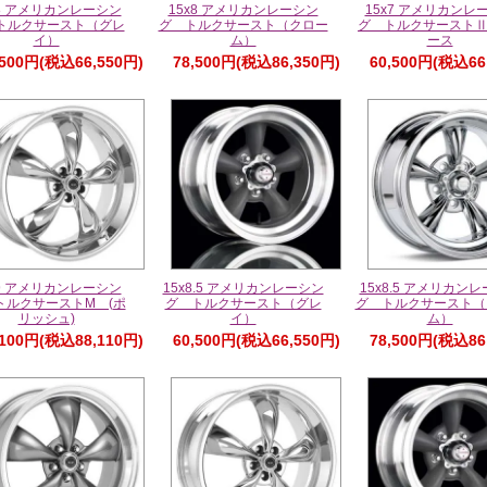
x8 アメリカンレーシン
15x8 アメリカンレーシン
15x7 アメリカンレ
トルクサースト（グレ
グ トルクサースト（クロー
グ トルクサーストⅡ
イ）
ム）
ース
,500円(税込66,550円)
78,500円(税込86,350円)
60,500円(税込66
x9 アメリカンレーシン
15x8.5 アメリカンレーシン
15x8.5 アメリカン
トルクサーストM (ポ
グ トルクサースト（グレ
グ トルクサースト（
リッシュ)
イ）
ム）
,100円(税込88,110円)
60,500円(税込66,550円)
78,500円(税込86