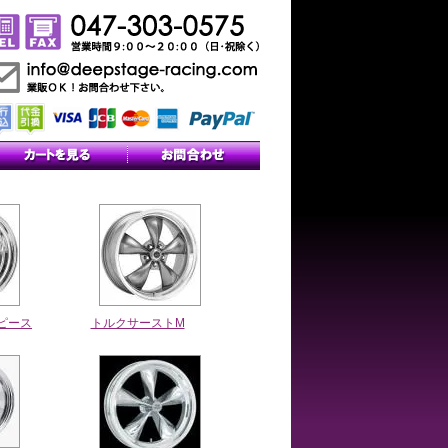
ピース
トルクサーストM