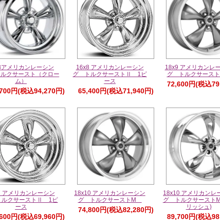
x8アメリカンレーシン
16x8 アメリカンレーシン
18x9 アメリカンレ
トルクサースト（クロー
グ トルクサーストⅡ 1ピ
グ トルクサース
ム）
ース
72,600円(税込79
,700円(税込94,270円)
65,400円(税込71,940円)
x7 アメリカンレーシン
18x10 アメリカンレーシン
18x10 アメリカンレ
トルクサーストⅡ 1ピ
グ トルクサーストM
グ トルクサーストM
ース
リッシュ)
74,800円(税込82,280円)
,600円(税込69,960円)
89,700円(税込98