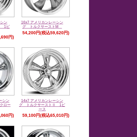
ーシン
16x7 アメリカンレーシン
 1ピ
グ トルクサーストM
54,200円(税込59,620円)
,690円)
レーシン
14x7 アメリカンレーシン
クロー
グ トルクサーストⅡ 1ピ
ース
,060円)
59,100円(税込65,010円)