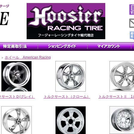
ホイール American Racing
＞
クサーストＤ(グレイ）
トルクサースト（クローム）
トルクサーストⅡ 1