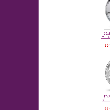
16
グ 
85
17
グ 
63