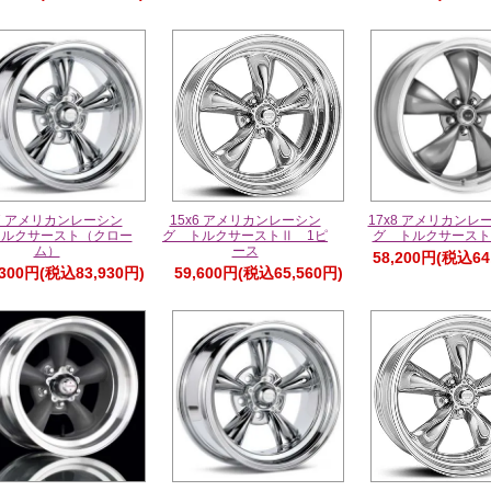
x7 アメリカンレーシン
15x6 アメリカンレーシン
17x8 アメリカンレ
トルクサースト（クロー
グ トルクサーストⅡ 1ピ
グ トルクサース
ム）
ース
58,200円(税込64
,300円(税込83,930円)
59,600円(税込65,560円)