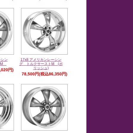
ーシン
17x8 アメリカンレーシン
トM
グ トルクサーストM (ポ
リッシュ)
,020円)
78,500円(税込86,350円)