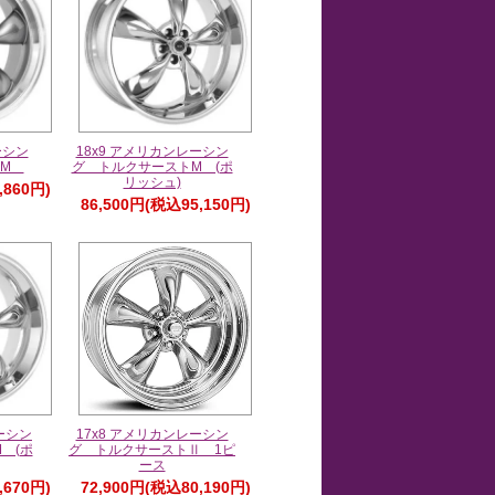
ーシン
18x9 アメリカンレーシン
トM
グ トルクサーストM (ポ
リッシュ)
,860円)
86,500円(税込95,150円)
ーシン
17x8 アメリカンレーシン
 (ポ
グ トルクサーストⅡ 1ピ
ース
,670円)
72,900円(税込80,190円)