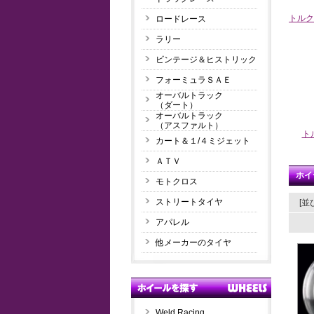
トルク
ロードレース
ラリー
ビンテージ＆ヒストリック
フォーミュラＳＡＥ
オーバルトラック
（ダート）
オーバルトラック
（アスファルト）
ト
カート＆１/４ミジェット
ＡＴＶ
ホイー
モトクロス
ストリートタイヤ
[並
アパレル
他メーカーのタイヤ
Weld Racing