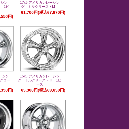
ーシン
17x9 アメリカンレーシン
 1ピ
グ トルクサーストM
61,700円(税込67,870円)
,550円)
レーシン
15x8 アメリカンレーシン
クロー
グ トルクサーストⅡ 1ピ
ース
,350円)
63,300円(税込69,630円)