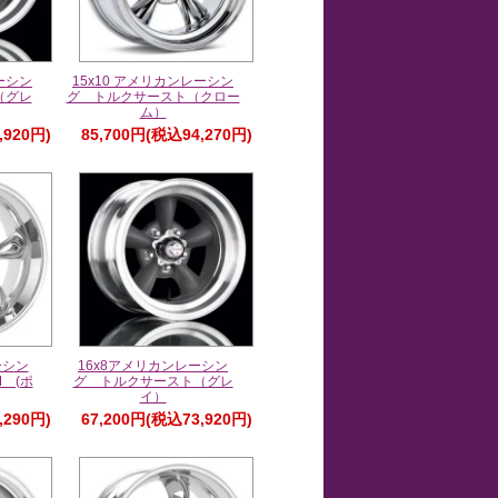
ーシン
15x10 アメリカンレーシン
（グレ
グ トルクサースト（クロー
ム）
,920円)
85,700円(税込94,270円)
ーシン
16x8アメリカンレーシン
 (ポ
グ トルクサースト（グレ
イ）
,290円)
67,200円(税込73,920円)