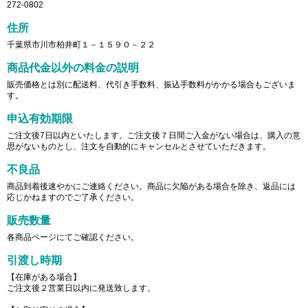
272-0802
住所
千葉県市川市柏井町１－１５９０－２２
商品代金以外の料金の説明
販売価格とは別に配送料、代引き手数料、振込手数料がかかる場合もございま
す。
申込有効期限
ご注文後7日以内といたします。ご注文後７日間ご入金がない場合は、購入の意
思がないものとし、注文を自動的にキャンセルとさせていただきます。
不良品
商品到着後速やかにご連絡ください。商品に欠陥がある場合を除き、返品には
応じかねますのでご了承ください。
販売数量
各商品ページにてご確認ください。
引渡し時期
【在庫がある場合】
ご注文後２営業日以内に発送致します。