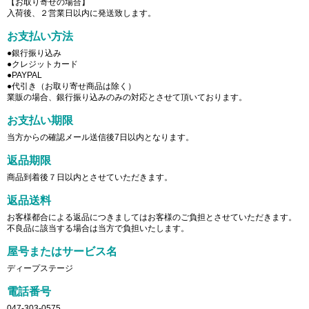
【お取り寄せの場合】
入荷後、２営業日以内に発送致します。
お支払い方法
●銀行振り込み
●クレジットカード
●PAYPAL
●代引き（お取り寄せ商品は除く）
業販の場合、銀行振り込みのみの対応とさせて頂いております。
お支払い期限
当方からの確認メール送信後7日以内となります。
返品期限
商品到着後７日以内とさせていただきます。
返品送料
お客様都合による返品につきましてはお客様のご負担とさせていただきます。
不良品に該当する場合は当方で負担いたします。
屋号またはサービス名
ディープステージ
電話番号
047-303-0575