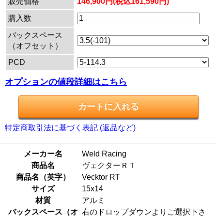
販売価格
146,900円(税込161,590円)
購入数
バックスペース
（オフセット）
PCD
オプションの値段詳細はこちら
特定商取引法に基づく表記 (返品など)
メーカー名
Weld Racing
商品名
ヴェクターＲＴ
商品名（英字）
Vecktor RT
サイズ
15x14
材質
アルミ
バックスペース（オ
右のドロップダウンよりご選択下さ