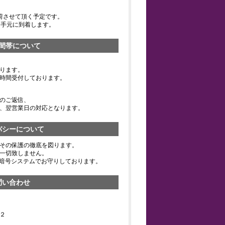
荷させて頂く予定です。
お手元に到着します。
間帯について
ります。
時間受付しております。
のご返信、
、翌営業日の対応となります。
バシーについて
その保護の徹底を図ります。
一切致しません。
の暗号システムでお守りしております。
問い合わせ
２