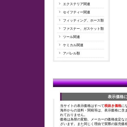
エクステリア関連
セイフティー関連
フィッティング、ホース類
ファスナー、ガスケット類
ツール関連
ケミカル関連
アパレル類
表示価格
当サイトの表示価格はすべて
税抜き価格
に
海外からの送料・関税等は、表示価格に含
れておりません。
価格は為替の変動、メーカーの価格改定な
ざいます。また同じく理由で実際の販売価