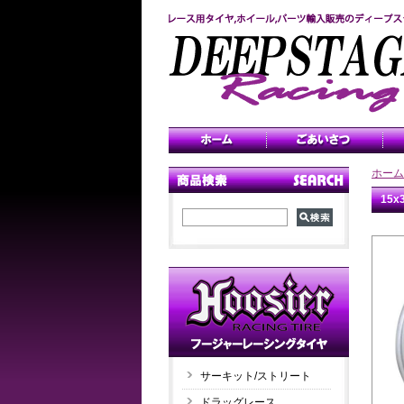
ホーム
15
サーキット/ストリート
ドラッグレース