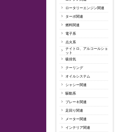
ロータリーエンジン関連
ターボ関連
燃料関連
電子系
点火系
ナイトロ、アルコールショ
ット
吸排気
クーリング
オイルシステム
シャシー関連
駆動系
ブレーキ関連
足回り関連
メーター関連
インテリア関連