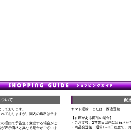
について
配
なっております。
ヤマト運輸 または 西濃運輸
まれておりますが、国内の送料は含ま
【在庫がある商品の場合】
・ご注文後、2営業日以内に出荷させ
どの理由で予告無く変動する場合がご
・商品発送後、通常1～3日程度で、
格が表示価格と異なる場合がございま