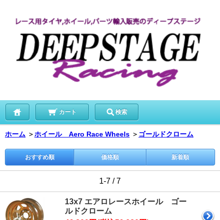
カート
検索
ホーム
＞
ホイール Aero Race Wheels
＞
ゴールドクローム
おすすめ順
価格順
新着順
1-7 / 7
13x7 エアロレースホイール ゴー
ルドクローム