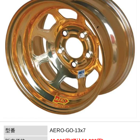
型番
AERO-GO-13x7