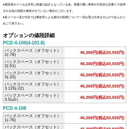
●競技用ホイールは非常に軽量の設計となっている為、車重の重い車両や日常的な街乗りで使用
される為の強度が確保されていない場合がございます。
●各メーカー及び当社では事故等による責任や賠償について一切お受け出来ませんのであらかじ
めご了承下さい。
オプションの値段詳細
PCD:4-100(4-101.6)
バックスペース（オフセット）:
46,300円(税込50,930円)
1(-76)
バックスペース（オフセット）:
46,300円(税込50,930円)
2(-51)
バックスペース（オフセット）:
46,300円(税込50,930円)
3(-25)
バックスペース（オフセット）:
46,300円(税込50,930円)
3.125(-22)
バックスペース（オフセット）:
46,300円(税込50,930円)
3.5(±0）
PCD:4-108
バックスペース（オフセット）:
46,300円(税込50,930円)
1(-76)
バックスペース（オフセット）: