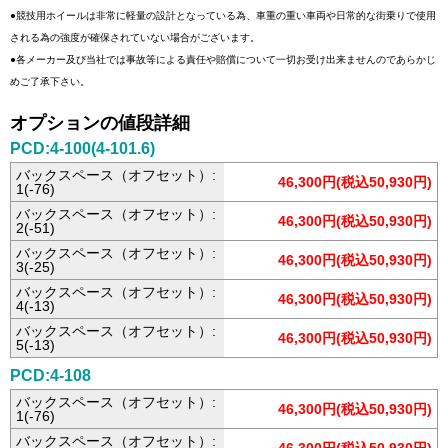
●競技用ホイールは非常に軽量の設計となっている為、車重の重い車両や日常的な街乗りで使用
される為の強度が確保されていない場合がございます。
●各メーカー及び当社では事故等による責任や賠償について一切お受け出来ませんのであらかじ
めご了承下さい。
オプションの値段詳細
PCD:4-100(4-101.6)
バックスペース（オフセット）:
46,300円(税込50,930円)
1(-76)
バックスペース（オフセット）:
46,300円(税込50,930円)
2(-51)
バックスペース（オフセット）:
46,300円(税込50,930円)
3(-25)
バックスペース（オフセット）:
46,300円(税込50,930円)
4(-13)
バックスペース（オフセット）:
46,300円(税込50,930円)
5(-13)
PCD:4-108
バックスペース（オフセット）:
46,300円(税込50,930円)
1(-76)
バックスペース（オフセット）: