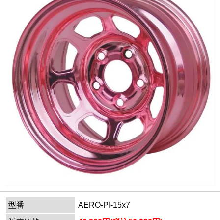
型番
AERO-PI-15x7