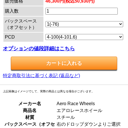
販売価格
46,300円(税込50,930円)
購入数
バックスペース
（オフセット）
PCD
オプションの値段詳細はこちら
特定商取引法に基づく表記 (返品など)
上記画像はイメージでして、実際の商品とは異なる場合がございます。
メーカー名
Aero Race Wheels
商品名
エアロレースホイール
材質
スチール
バックスペース（オフセ
右のドロップダウンよりご選択