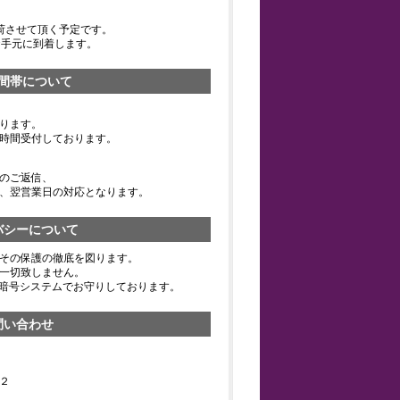
荷させて頂く予定です。
お手元に到着します。
間帯について
ります。
時間受付しております。
のご返信、
、翌営業日の対応となります。
バシーについて
その保護の徹底を図ります。
一切致しません。
の暗号システムでお守りしております。
問い合わせ
２