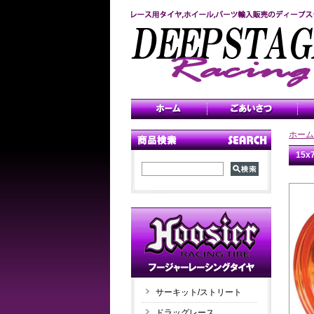
ホーム
15
サーキット/ストリート
ドラッグレース