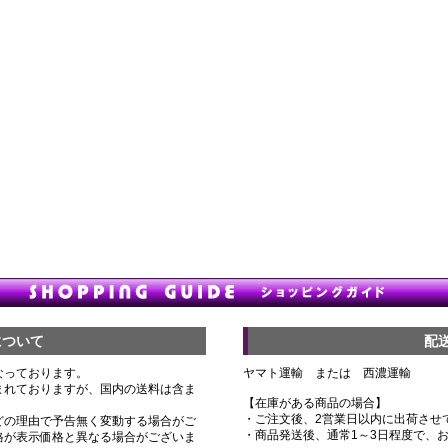
について
配
なっております。
ヤマト運輸 または 西濃運輸
まれておりますが、国内の送料は含ま
【在庫がある商品の場合】
・ご注文後、2営業日以内に出荷させ
どの理由で予告無く変動する場合がご
・商品発送後、通常1～3日程度で、
格が表示価格と異なる場合がございま