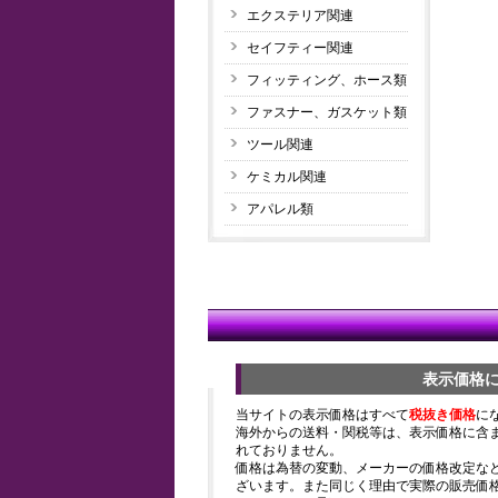
エクステリア関連
セイフティー関連
フィッティング、ホース類
ファスナー、ガスケット類
ツール関連
ケミカル関連
アパレル類
表示価格
当サイトの表示価格はすべて
税抜き価格
に
海外からの送料・関税等は、表示価格に含
れておりません。
価格は為替の変動、メーカーの価格改定な
ざいます。また同じく理由で実際の販売価