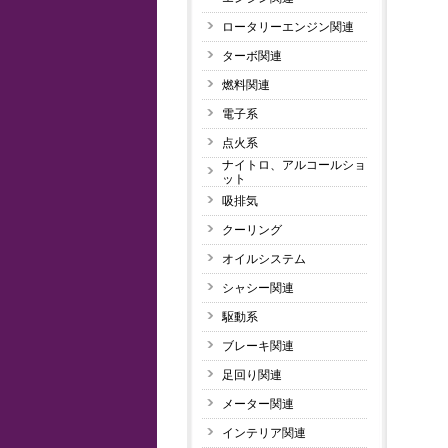
ロータリーエンジン関連
ターボ関連
燃料関連
電子系
点火系
ナイトロ、アルコールショ
ット
吸排気
クーリング
オイルシステム
シャシー関連
駆動系
ブレーキ関連
足回り関連
メーター関連
インテリア関連