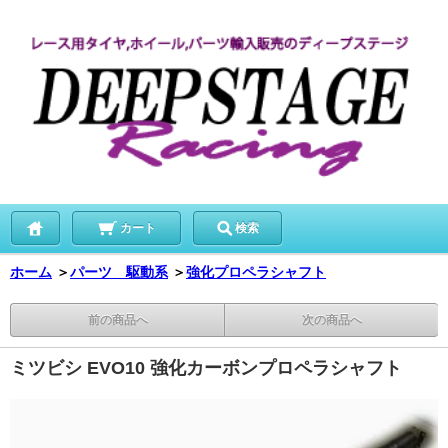
カート
検索
ホーム
＞
パーツ 駆動系
＞
強化プロペラシャフト
前の商品へ
次の商品へ
ミツビシ EVO10 強化カーボンプロペラシャフト