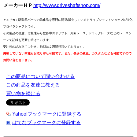
メーカーＨＰ
http://www.driveshaftshop.com/
アメリカで駆動系パーツの強化品を専門に開発/販売しているドライブシャフトショップの強化
プロペラシャフトです。
その製品の強度、信頼性から世界中のドリフト、周回レース、ドラッグレースなどのレースシ
ーンで記録を更新し続けています。
受注後の組み立てに付き、納期は２週間程頂いております。
掲載していない車種もお取り寄せ可能です。また、長さの変更、カスタムなども可能ですので
お問い合わせ下さい。
この商品について問い合わせる
この商品を友達に教える
買い物を続ける
Yahoo!ブックマークに登録する
はてなブックマークに登録する