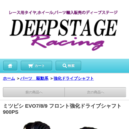
カート
検索
ホーム
＞
パーツ 駆動系
＞
強化ドライブシャフト
前の商品へ
次の商品へ
ミツビシ EVO7/8/9 フロント強化ドライブシャフト
900PS