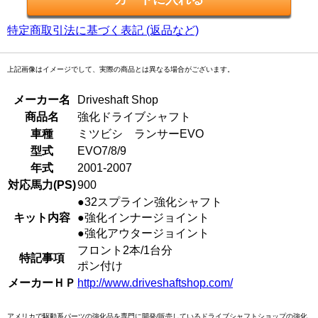
特定商取引法に基づく表記 (返品など)
上記画像はイメージでして、実際の商品とは異なる場合がございます。
メーカー名
Driveshaft Shop
商品名
強化ドライブシャフト
車種
ミツビシ ランサーEVO
型式
EVO7/8/9
年式
2001-2007
対応馬力(PS)
900
●32スプライン強化シャフト
キット内容
●強化インナージョイント
●強化アウタージョイント
フロント2本/1台分
特記事項
ポン付け
メーカーＨＰ
http://www.driveshaftshop.com/
アメリカで駆動系パーツの強化品を専門に開発/販売しているドライブシャフトショップの強化