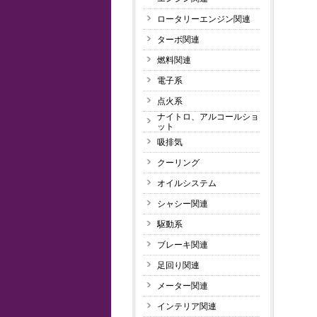
ロータリーエンジン関連
ターボ関連
燃料関連
電子系
点火系
ナイトロ、アルコールショ
ット
吸排気
クーリング
オイルシステム
シャシー関連
駆動系
ブレーキ関連
足回り関連
メーター関連
インテリア関連