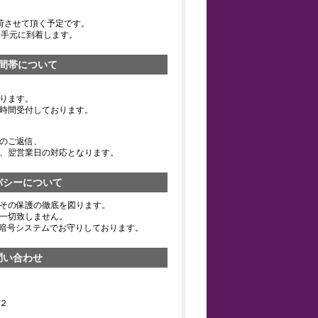
荷させて頂く予定です。
お手元に到着します。
間帯について
ります。
時間受付しております。
のご返信、
、翌営業日の対応となります。
バシーについて
その保護の徹底を図ります。
一切致しません。
の暗号システムでお守りしております。
問い合わせ
２