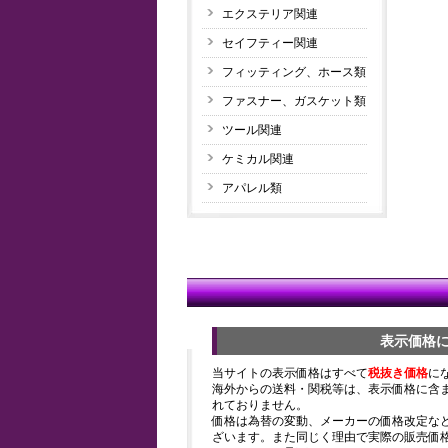
エクステリア関連
セイフティー関連
フィッティング、ホース類
ファスナー、ガスケット類
ツール関連
ケミカル関連
アパレル類
表示価格
当サイトの表示価格はすべて
税抜き価格
に
海外からの送料・関税等は、表示価格に含
れておりません。
価格は為替の変動、メーカーの価格改定な
ざいます。また同じく理由で実際の販売価