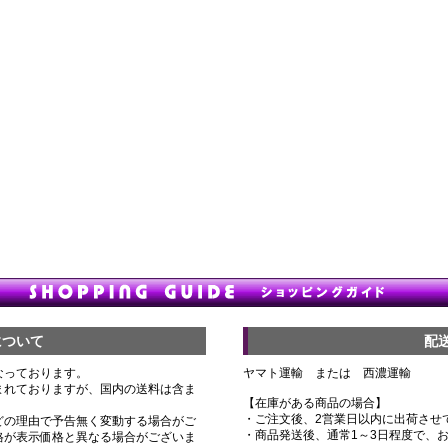
について
配
なっております。
ヤマト運輸 または 西濃運輸
まれておりますが、国内の送料は含ま
【在庫がある商品の場合】
・ご注文後、2営業日以内に出荷させ
どの理由で予告無く変動する場合がご
・商品発送後、通常1～3日程度で、
格が表示価格と異なる場合がございま