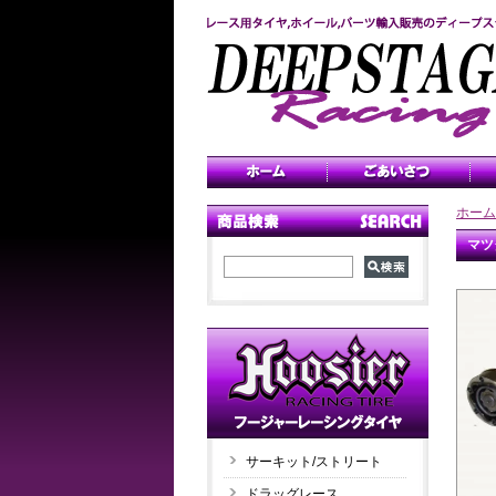
ホーム
マツ
サーキット/ストリート
ドラッグレース