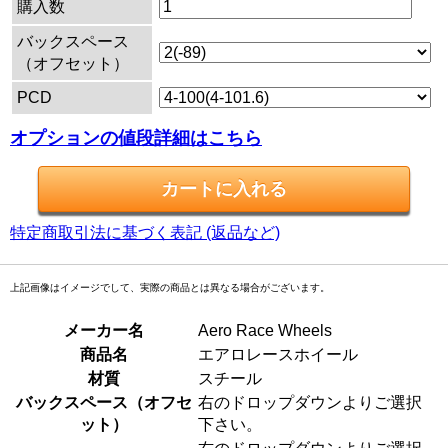
購入数
バックスペース
（オフセット）
PCD
オプションの値段詳細はこちら
特定商取引法に基づく表記 (返品など)
上記画像はイメージでして、実際の商品とは異なる場合がございます。
メーカー名
Aero Race Wheels
商品名
エアロレースホイール
材質
スチール
バックスペース（オフセ
右のドロップダウンよりご選択
ット）
下さい。