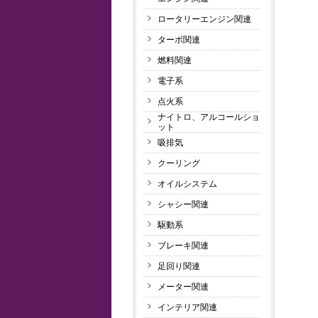
ロータリーエンジン関連
ターボ関連
燃料関連
電子系
点火系
ナイトロ、アルコールショ
ット
吸排気
クーリング
オイルシステム
シャシー関連
駆動系
ブレーキ関連
足回り関連
メーター関連
インテリア関連