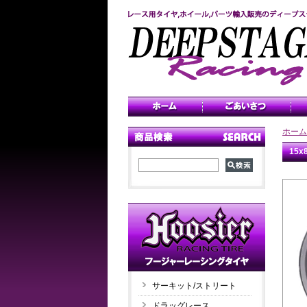
ホーム
15
サーキット/ストリート
ドラッグレース