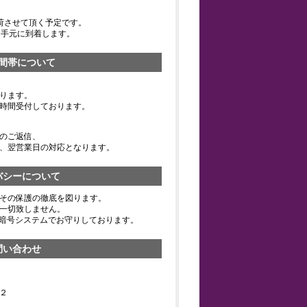
荷させて頂く予定です。
お手元に到着します。
間帯について
ります。
時間受付しております。
のご返信、
、翌営業日の対応となります。
バシーについて
その保護の徹底を図ります。
一切致しません。
の暗号システムでお守りしております。
問い合わせ
２