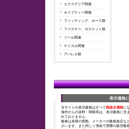
エクステリア関連
セイフティー関連
フィッティング、ホース類
ファスナー、ガスケット類
ツール関連
ケミカル関連
アパレル類
表示価格
当サイトの表示価格はすべて
税抜き価格
に
海外からの送料・関税等は、表示価格に含
れておりません。
価格は為替の変動、メーカーの価格改定な
ざいます。また同じく理由で実際の販売価