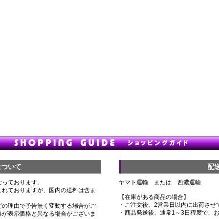
について
配
なっております。
ヤマト運輸 または 西濃運輸
まれておりますが、国内の送料は含ま
【在庫がある商品の場合】
・ご注文後、2営業日以内に出荷させ
どの理由で予告無く変動する場合がご
・商品発送後、通常1～3日程度で、
格が表示価格と異なる場合がございま