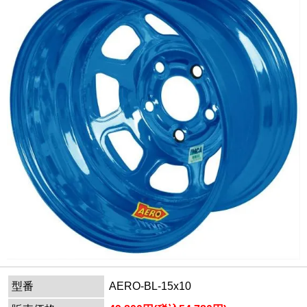
型番
AERO-BL-15x10