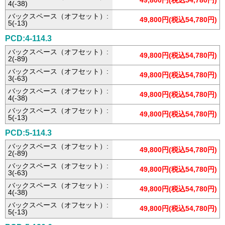
49,800円(税込54,780円)
4(-38)
バックスペース（オフセット）:
49,800円(税込54,780円)
5(-13)
PCD:4-114.3
バックスペース（オフセット）:
49,800円(税込54,780円)
2(-89)
バックスペース（オフセット）:
49,800円(税込54,780円)
3(-63)
バックスペース（オフセット）:
49,800円(税込54,780円)
4(-38)
バックスペース（オフセット）:
49,800円(税込54,780円)
5(-13)
PCD:5-114.3
バックスペース（オフセット）:
49,800円(税込54,780円)
2(-89)
バックスペース（オフセット）:
49,800円(税込54,780円)
3(-63)
バックスペース（オフセット）:
49,800円(税込54,780円)
4(-38)
バックスペース（オフセット）:
49,800円(税込54,780円)
5(-13)