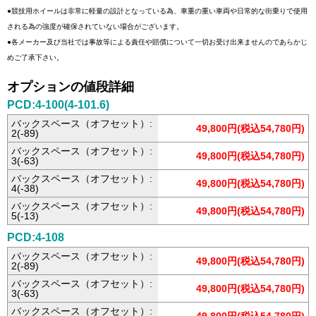
●競技用ホイールは非常に軽量の設計となっている為、車重の重い車両や日常的な街乗りで使用
される為の強度が確保されていない場合がございます。
●各メーカー及び当社では事故等による責任や賠償について一切お受け出来ませんのであらかじ
めご了承下さい。
オプションの値段詳細
PCD:4-100(4-101.6)
バックスペース（オフセット）:
49,800円(税込54,780円)
2(-89)
バックスペース（オフセット）:
49,800円(税込54,780円)
3(-63)
バックスペース（オフセット）:
49,800円(税込54,780円)
4(-38)
バックスペース（オフセット）:
49,800円(税込54,780円)
5(-13)
PCD:4-108
バックスペース（オフセット）:
49,800円(税込54,780円)
2(-89)
バックスペース（オフセット）:
49,800円(税込54,780円)
3(-63)
バックスペース（オフセット）: