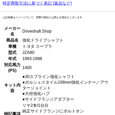
特定商取引法に基づく表記 (返品など)
上記画像はイメージでして、実際の商品とは異なる場合がございます。
メーカー
Driveshaft Shop
名
商品名
強化ドライブシャフト
車種
トヨタ スープラ
型式
JZA80
年式
1993-1998
対応馬力
1400
(PS)
●30スプライン強化シャフト
●ポルシェスタイル108mm強化インナー／アウ
キット内
タージョイント
容
●大径強化ハブ
●サイドフランジアダプター
リヤ2本/1台分
純正サイドフランジにボルトオン
特記事項