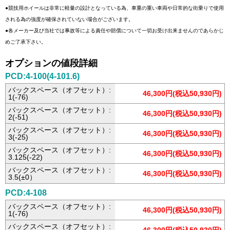
●競技用ホイールは非常に軽量の設計となっている為、車重の重い車両や日常的な街乗りで使用
される為の強度が確保されていない場合がございます。
●各メーカー及び当社では事故等による責任や賠償について一切お受け出来ませんのであらかじ
めご了承下さい。
オプションの値段詳細
PCD:4-100(4-101.6)
バックスペース（オフセット）:
46,300円(税込50,930円)
1(-76)
バックスペース（オフセット）:
46,300円(税込50,930円)
2(-51)
バックスペース（オフセット）:
46,300円(税込50,930円)
3(-25)
バックスペース（オフセット）:
46,300円(税込50,930円)
3.125(-22)
バックスペース（オフセット）:
46,300円(税込50,930円)
3.5(±0）
PCD:4-108
バックスペース（オフセット）:
46,300円(税込50,930円)
1(-76)
バックスペース（オフセット）: