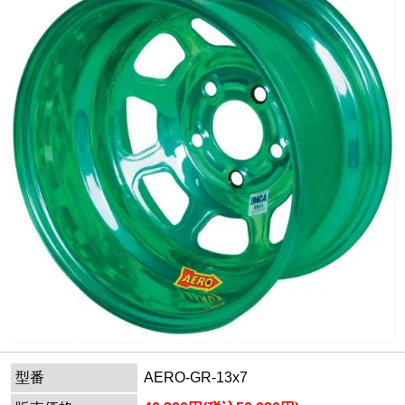
型番
AERO-GR-13x7