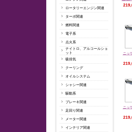
219
ロータリーエンジン関連
ターボ関連
燃料関連
電子系
点火系
ナイトロ、アルコールショ
ット
ニッサ
吸排気
219
クーリング
オイルシステム
シャシー関連
駆動系
ブレーキ関連
ニッサ
足回り関連
219
メーター関連
インテリア関連