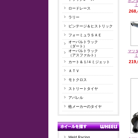
ホンダ
ロードレース
268
ラリー
ビンテージ＆ヒストリック
フォーミュラＳＡＥ
オーバルトラック
（ダート）
オーバルトラック
マツダ
（アスファルト）
219
カート＆１/４ミジェット
ＡＴＶ
モトクロス
ストリートタイヤ
アパレル
他メーカーのタイヤ
Weld Racing