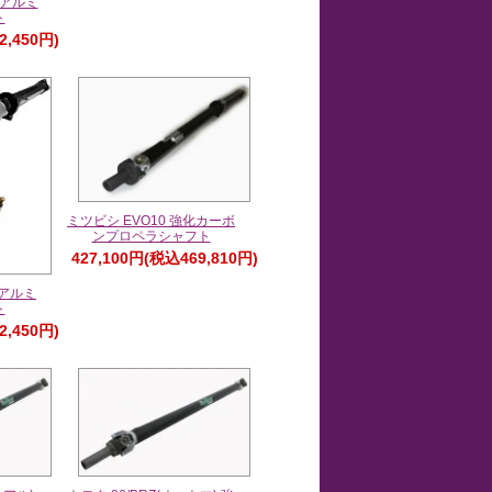
化アルミ
ト
2,450円)
ミツビシ EVO10 強化カーボ
ンプロペラシャフト
427,100円(税込469,810円)
化アルミ
ト
2,450円)