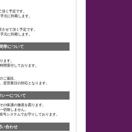
て頂く予定です。
お手元に到着します。
荷させて頂く予定です。
お手元に到着します。
間帯について
ります。
時間受付しております。
のご返信、
、翌営業日の対応となります。
バシーについて
その保護の徹底を図ります。
一切致しません。
の暗号システムでお守りしております。
問い合わせ