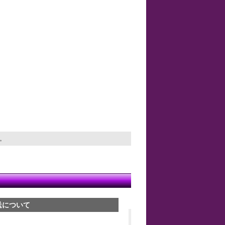
す。
送について