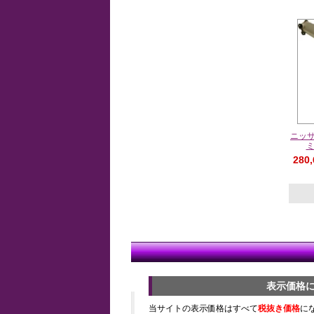
ニッサ
280
表示価格
当サイトの表示価格はすべて
税抜き価格
に