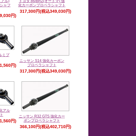
ュアル)
トヨタ 86/BRZ(オートマ) 強
シャフ
化カーボンプロペラシャフト
317,300円(税込349,030円)
9,030円)
アルミプ
ニッサン S14 強化カーボン
1,560円)
プロペラシャフト
317,300円(税込349,030円)
強化アル
ト
ニッサン R32 GTS 強化カー
1,560円)
ボンプロペラシャフト
366,100円(税込402,710円)