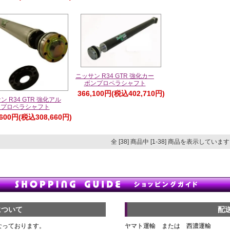
ニッサン R34 GTR 強化カー
ボンプロペラシャフト
366,100円(税込402,710円)
ン R34 GTR 強化アル
ミプロペラシャフト
,600円(税込308,660円)
全 [38] 商品中 [1-38] 商品を表示していま
について
配
なっております。
ヤマト運輸 または 西濃運輸