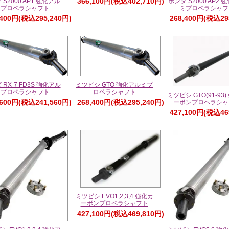
366,100円(税込402,710円)
 S2000 AP1 強化アル
ホンダ S2000 AP2 
ミプロペラシャフト
ミプロペラシャフ
,400円(税込295,240円)
268,400円(税込29
 RX-7 FD3S 強化アル
ミツビシ GTO 強化アルミプ
ミプロペラシャフト
ロペラシャフト
ミツビシ GTO(91-93
,600円(税込241,560円)
268,400円(税込295,240円)
ーボンプロペラシャ
427,100円(税込46
ミツビシ EVO1,2,3,4 強化カ
ーボンプロペラシャフト
427,100円(税込469,810円)