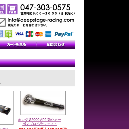
す。
ホンダ S2000 AP2 強化カー
ボンプロペラシャフト