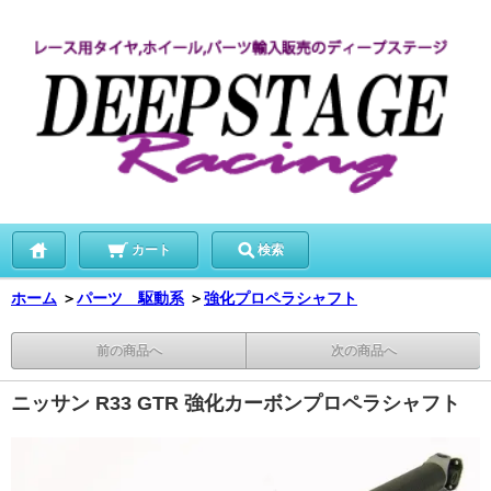
カート
検索
ホーム
＞
パーツ 駆動系
＞
強化プロペラシャフト
前の商品へ
次の商品へ
ニッサン R33 GTR 強化カーボンプロペラシャフト