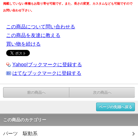
掲載していない車種もお取り寄せ可能です。また、長さの変更、カスタムなども可能ですので
お問い合わせ下さい。
この商品について問い合わせる
この商品を友達に教える
買い物を続ける
Yahoo!ブックマークに登録する
はてなブックマークに登録する
前の商品へ
次の商品へ
ページの先頭へ戻る
この商品のカテゴリー
パーツ 駆動系