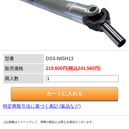
型番
DSS-NISH13
販売価格
219,600円(税込241,560円)
購入数
特定商取引法に基づく表記 (返品など)
上記画像はイメージでして、実際の商品とは異なる場合がございます。