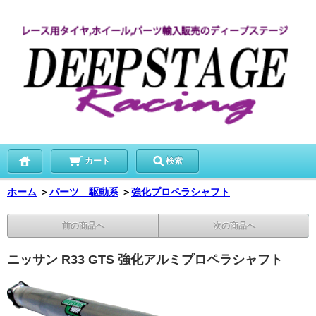
カート
検索
ホーム
＞
パーツ 駆動系
＞
強化プロペラシャフト
前の商品へ
次の商品へ
ニッサン R33 GTS 強化アルミプロペラシャフト