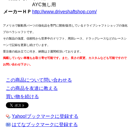
AYC無し用
メーカーＨＰ
http://www.driveshaftshop.com/
アメリカで駆動系パーツの強化品を専門に開発/販売しているドライブシャフトショップの強化
プロペラシャフトです。
その製品の強度、信頼性から世界中のドリフト、周回レース、ドラッグレースなどのレースシ
ーンで記録を更新し続けています。
受注後の組み立てに付き、納期は２週間程頂いております。
掲載していない車種もお取り寄せ可能です。また、長さの変更、カスタムなども可能ですので
お問い合わせ下さい。
この商品について問い合わせる
この商品を友達に教える
買い物を続ける
Yahoo!ブックマークに登録する
はてなブックマークに登録する