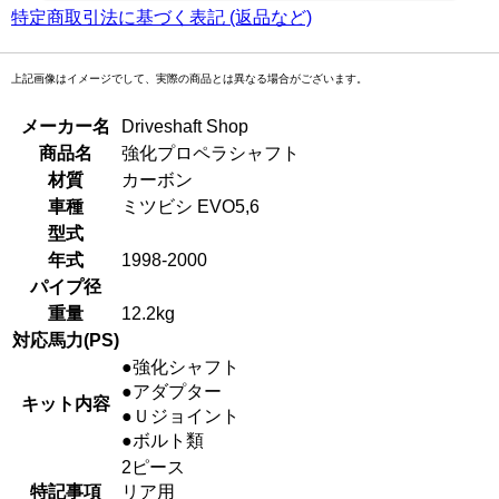
特定商取引法に基づく表記 (返品など)
上記画像はイメージでして、実際の商品とは異なる場合がございます。
メーカー名
Driveshaft Shop
商品名
強化プロペラシャフト
材質
カーボン
車種
ミツビシ EVO5,6
型式
年式
1998-2000
パイプ径
重量
12.2kg
対応馬力(PS)
●強化シャフト
●アダプター
キット内容
●Ｕジョイント
●ボルト類
2ピース
特記事項
リア用