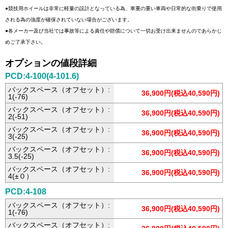
●競技用ホイールは非常に軽量の設計となっている為、車重の重い車両や日常的な街乗りで使用
される為の強度が確保されていない場合がございます。
●各メーカー及び当社では事故等による責任や賠償について一切お受け出来ませんのであらかじ
めご了承下さい。
オプションの値段詳細
PCD:4-100(4-101.6)
バックスペース（オフセット）:
36,900円(税込40,590円)
1(-76)
バックスペース（オフセット）:
36,900円(税込40,590円)
2(-51)
バックスペース（オフセット）:
36,900円(税込40,590円)
3(-25)
バックスペース（オフセット）:
36,900円(税込40,590円)
3.5(-25)
バックスペース（オフセット）:
36,900円(税込40,590円)
4(±０）
PCD:4-108
バックスペース（オフセット）:
36,900円(税込40,590円)
1(-76)
バックスペース（オフセット）: