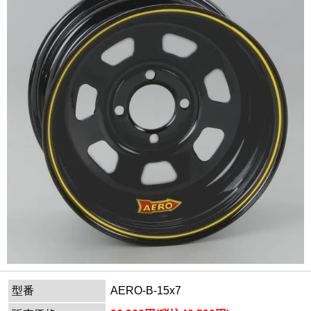
型番
AERO-B-15x7