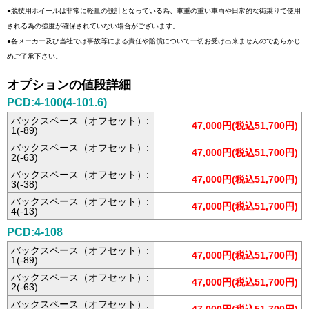
●競技用ホイールは非常に軽量の設計となっている為、車重の重い車両や日常的な街乗りで使用
される為の強度が確保されていない場合がございます。
●各メーカー及び当社では事故等による責任や賠償について一切お受け出来ませんのであらかじ
めご了承下さい。
オプションの値段詳細
PCD:4-100(4-101.6)
バックスペース（オフセット）:
47,000円(税込51,700円)
1(-89)
バックスペース（オフセット）:
47,000円(税込51,700円)
2(-63)
バックスペース（オフセット）:
47,000円(税込51,700円)
3(-38)
バックスペース（オフセット）:
47,000円(税込51,700円)
4(-13)
PCD:4-108
バックスペース（オフセット）:
47,000円(税込51,700円)
1(-89)
バックスペース（オフセット）:
47,000円(税込51,700円)
2(-63)
バックスペース（オフセット）: