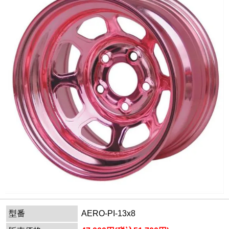
型番
AERO-PI-13x8