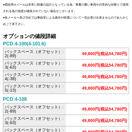
●競技用ホイールは非常に軽量の設計となっている為、車重の重い車両や日常的な街乗りで使用
される為の強度が確保されていない場合がございます。
●各メーカー及び当社では事故等による責任や賠償について一切お受け出来ませんのであらかじ
めご了承下さい。
オプションの値段詳細
PCD:4-100(4-101.6)
バックスペース（オフセット）:
49,800円(税込54,780円)
2(-89)
バックスペース（オフセット）:
49,800円(税込54,780円)
3(-63)
バックスペース（オフセット）:
49,800円(税込54,780円)
4(-38)
バックスペース（オフセット）:
49,800円(税込54,780円)
5(-13)
PCD:4-108
バックスペース（オフセット）:
49,800円(税込54,780円)
2(-89)
バックスペース（オフセット）:
49,800円(税込54,780円)
3(-63)
バックスペース（オフセット）: