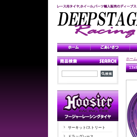
ホーム
13
サーキット/ストリート
ドラッグレース