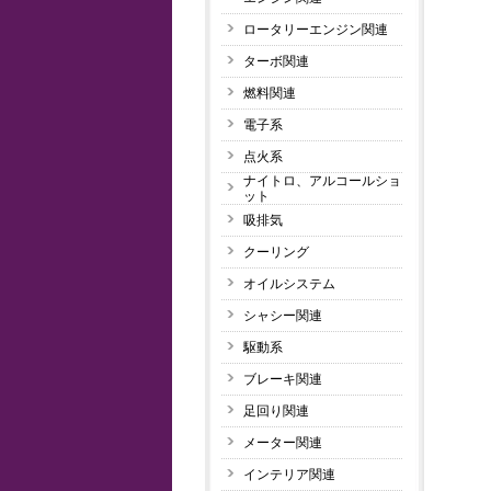
ロータリーエンジン関連
ターボ関連
燃料関連
電子系
点火系
ナイトロ、アルコールショ
ット
吸排気
クーリング
オイルシステム
シャシー関連
駆動系
ブレーキ関連
足回り関連
メーター関連
インテリア関連