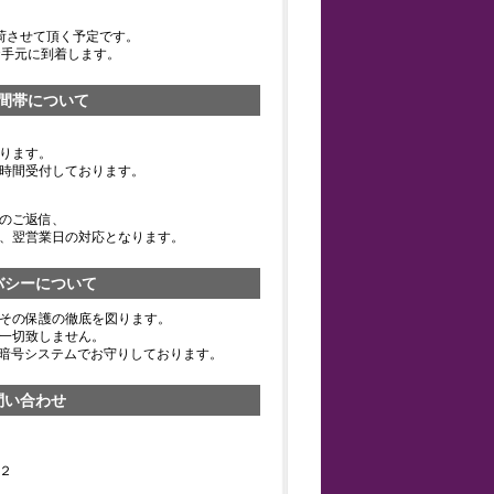
荷させて頂く予定です。
お手元に到着します。
間帯について
ります。
時間受付しております。
のご返信、
、翌営業日の対応となります。
バシーについて
その保護の徹底を図ります。
一切致しません。
の暗号システムでお守りしております。
問い合わせ
２