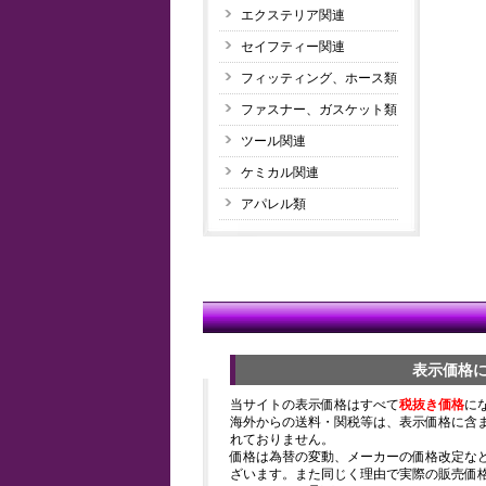
エクステリア関連
セイフティー関連
フィッティング、ホース類
ファスナー、ガスケット類
ツール関連
ケミカル関連
アパレル類
表示価格
当サイトの表示価格はすべて
税抜き価格
に
海外からの送料・関税等は、表示価格に含
れておりません。
価格は為替の変動、メーカーの価格改定な
ざいます。また同じく理由で実際の販売価