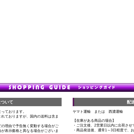
について
配
なっております。
ヤマト運輸 または 西濃運輸
まれておりますが、国内の送料は含ま
【在庫がある商品の場合】
・ご注文後、2営業日以内に出荷させ
どの理由で予告無く変動する場合がご
・商品発送後、通常1～3日程度で、
格が表示価格と異なる場合がございま