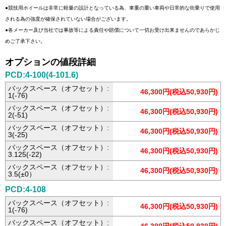
●競技用ホイールは非常に軽量の設計となっている為、車重の重い車両や日常的な街乗りで使用
される為の強度が確保されていない場合がございます。
●各メーカー及び当社では事故等による責任や賠償について一切お受け出来ませんのであらかじ
めご了承下さい。
オプションの値段詳細
PCD:4-100(4-101.6)
バックスペース（オフセット）:
46,300円(税込50,930円)
1(-76)
バックスペース（オフセット）:
46,300円(税込50,930円)
2(-51)
バックスペース（オフセット）:
46,300円(税込50,930円)
3(-25)
バックスペース（オフセット）:
46,300円(税込50,930円)
3.125(-22)
バックスペース（オフセット）:
46,300円(税込50,930円)
3.5(±0）
PCD:4-108
バックスペース（オフセット）:
46,300円(税込50,930円)
1(-76)
バックスペース（オフセット）: