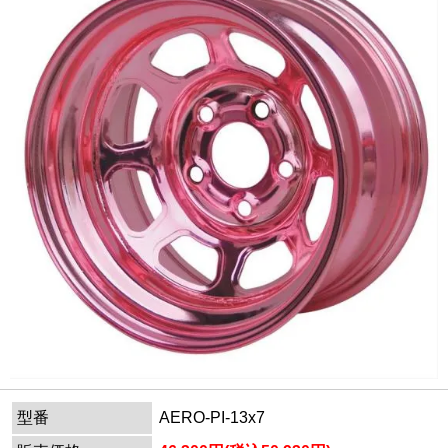
型番
AERO-PI-13x7