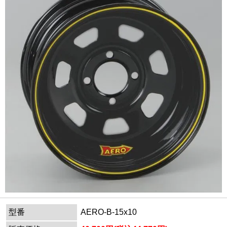
型番
AERO-B-15x10