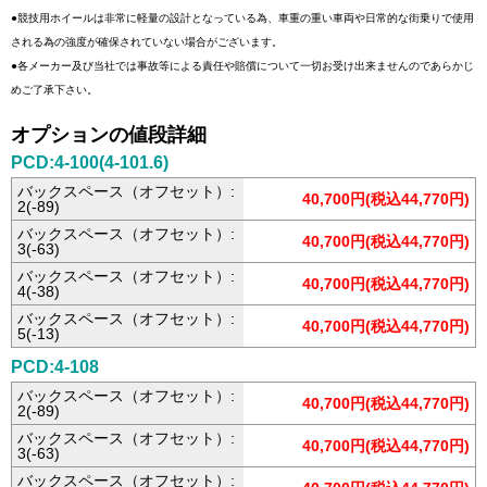
●競技用ホイールは非常に軽量の設計となっている為、車重の重い車両や日常的な街乗りで使用
される為の強度が確保されていない場合がございます。
●各メーカー及び当社では事故等による責任や賠償について一切お受け出来ませんのであらかじ
めご了承下さい。
オプションの値段詳細
PCD:4-100(4-101.6)
バックスペース（オフセット）:
40,700円(税込44,770円)
2(-89)
バックスペース（オフセット）:
40,700円(税込44,770円)
3(-63)
バックスペース（オフセット）:
40,700円(税込44,770円)
4(-38)
バックスペース（オフセット）:
40,700円(税込44,770円)
5(-13)
PCD:4-108
バックスペース（オフセット）:
40,700円(税込44,770円)
2(-89)
バックスペース（オフセット）:
40,700円(税込44,770円)
3(-63)
バックスペース（オフセット）: