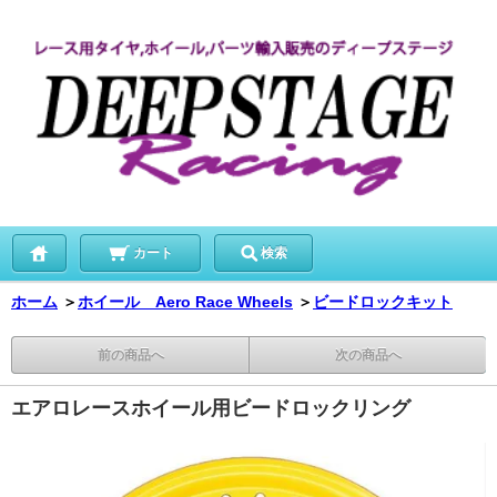
カート
検索
ホーム
＞
ホイール Aero Race Wheels
＞
ビードロックキット
前の商品へ
次の商品へ
エアロレースホイール用ビードロックリング