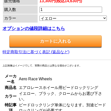
販売価格
13,300円(税込14,630円)
購入数
カラー
オプションの値段詳細はこちら
特定商取引法に基づく表記 (返品など)
上記画像はイメージでして、実際の商品とは異なる場合がございます。
メーカ
Aero Race Wheels
ー名
商品名
エアロレースホイール用ビードロックリング
イエロー、ブラック、クロームからお選び下さ
カラー
い。
特記事
ビードロックリング単体になります。別途ビード
項
ロックリングが必要です。