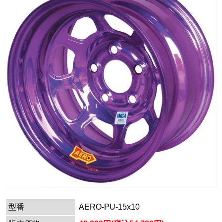
型番
AERO-PU-15x10