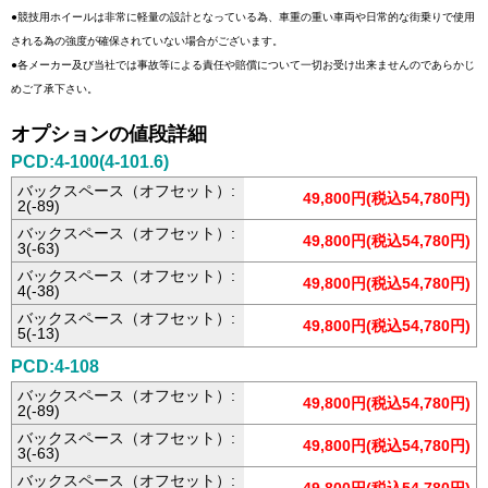
●競技用ホイールは非常に軽量の設計となっている為、車重の重い車両や日常的な街乗りで使用
される為の強度が確保されていない場合がございます。
●各メーカー及び当社では事故等による責任や賠償について一切お受け出来ませんのであらかじ
めご了承下さい。
オプションの値段詳細
PCD:4-100(4-101.6)
バックスペース（オフセット）:
49,800円(税込54,780円)
2(-89)
バックスペース（オフセット）:
49,800円(税込54,780円)
3(-63)
バックスペース（オフセット）:
49,800円(税込54,780円)
4(-38)
バックスペース（オフセット）:
49,800円(税込54,780円)
5(-13)
PCD:4-108
バックスペース（オフセット）:
49,800円(税込54,780円)
2(-89)
バックスペース（オフセット）:
49,800円(税込54,780円)
3(-63)
バックスペース（オフセット）: