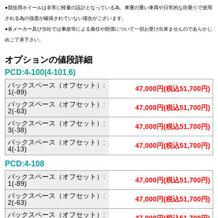
●競技用ホイールは非常に軽量の設計となっている為、車重の重い車両や日常的な街乗りで使用
される為の強度が確保されていない場合がございます。
●各メーカー及び当社では事故等による責任や賠償について一切お受け出来ませんのであらかじ
めご了承下さい。
オプションの値段詳細
PCD:4-100(4-101.6)
バックスペース（オフセット）:
47,000円(税込51,700円)
1(-89)
バックスペース（オフセット）:
47,000円(税込51,700円)
2(-63)
バックスペース（オフセット）:
47,000円(税込51,700円)
3(-38)
バックスペース（オフセット）:
47,000円(税込51,700円)
4(-13)
PCD:4-108
バックスペース（オフセット）:
47,000円(税込51,700円)
1(-89)
バックスペース（オフセット）:
47,000円(税込51,700円)
2(-63)
バックスペース（オフセット）: