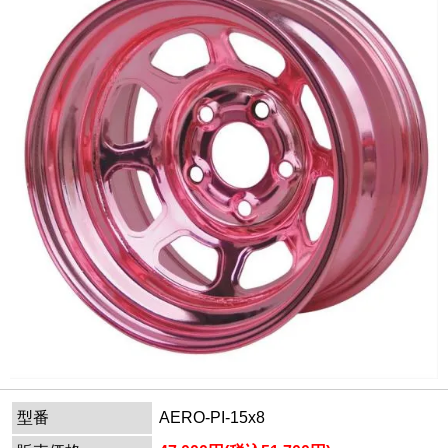
型番
AERO-PI-15x8