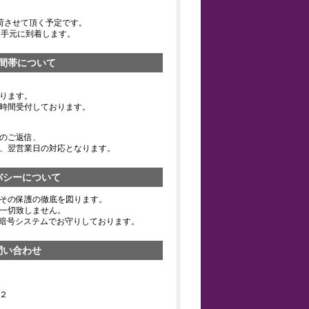
荷させて頂く予定です。
お手元に到着します。
間帯について
ります。
時間受付しております。
のご返信、
、翌営業日の対応となります。
バシーについて
その保護の徹底を図ります。
一切致しません。
の暗号システムでお守りしております。
問い合わせ
２