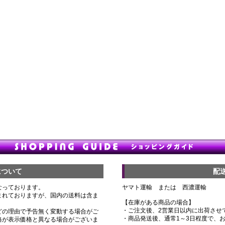
について
配
なっております。
ヤマト運輸 または 西濃運輸
まれておりますが、国内の送料は含ま
【在庫がある商品の場合】
・ご注文後、2営業日以内に出荷させ
どの理由で予告無く変動する場合がご
・商品発送後、通常1～3日程度で、
格が表示価格と異なる場合がございま