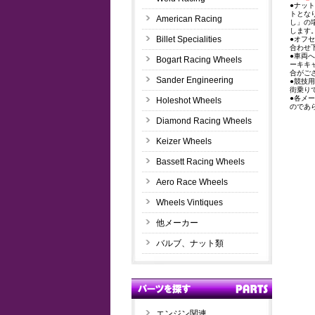
●ナッ
トとな
American Racing
し」の
します
Billet Specialities
●オフ
合わせ
●車両
Bogart Racing Wheels
ーキキ
合がご
Sander Engineering
●競技
街乗り
●各メ
Holeshot Wheels
のであ
Diamond Racing Wheels
Keizer Wheels
Bassett Racing Wheels
Aero Race Wheels
Wheels Vintiques
他メーカー
バルブ、ナット類
エンジン関連