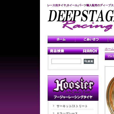
ホーム
15
サーキット/ストリート
ドラッグレース