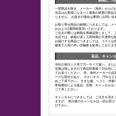
納期につ
一部商品を除き、メーカー（海外）からの
当店はお客様になるべく最新の状態の商品
りません。 お急ぎの場合は事前にお問い合
お取り寄せ商品の納期につきましては、メ
おおよそ2週間程度頂いております。
ご注文の際には納期を再確認致しまして、
当店では、納期が遅く入荷時期が不透明な
お届けする商品につきましては、コストは
確実で入荷の早い空輸便を使用しておりま
返品、キャン
当社の発注ミス等で万一サイズ違い、また
交換は致しますので商品到着後７日以内にご
てお送りください。 尚、海外メーカーの品
ーズな部分があり、 小さいキズ、汚れなど
めご了承下さい。 大きな傷、ヘコミ、作動
客様都合による返品、交換、キャンセルは
ご了承ください。
キャンセルにつきましては、ご注文を頂き
ますが、 発注後のキャンセルは一切お受け
び下さい。