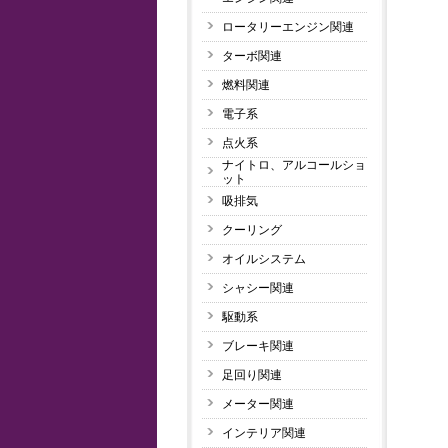
ロータリーエンジン関連
ターボ関連
燃料関連
電子系
点火系
ナイトロ、アルコールショ
ット
吸排気
クーリング
オイルシステム
シャシー関連
駆動系
ブレーキ関連
足回り関連
メーター関連
インテリア関連