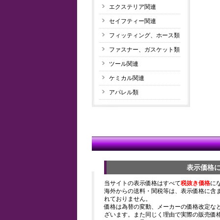
エクステリア関連
セイフティー関連
フィッティング、ホース類
ファスナー、ガスケット類
ツール関連
ケミカル関連
アパレル類
表示価格
当サイトの表示価格はすべて
税抜き価格
に
海外からの送料・関税等は、表示価格に含
れておりません。
価格は為替の変動、メーカーの価格改定な
ざいます。また同じく理由で実際の販売価