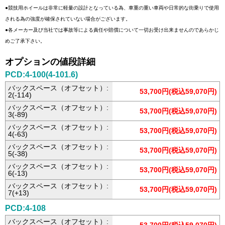
●競技用ホイールは非常に軽量の設計となっている為、車重の重い車両や日常的な街乗りで使用
される為の強度が確保されていない場合がございます。
●各メーカー及び当社では事故等による責任や賠償について一切お受け出来ませんのであらかじ
めご了承下さい。
オプションの値段詳細
PCD:4-100(4-101.6)
バックスペース（オフセット）:
53,700円(税込59,070円)
2(-114)
バックスペース（オフセット）:
53,700円(税込59,070円)
3(-89)
バックスペース（オフセット）:
53,700円(税込59,070円)
4(-63)
バックスペース（オフセット）:
53,700円(税込59,070円)
5(-38)
バックスペース（オフセット）:
53,700円(税込59,070円)
6(-13)
バックスペース（オフセット）:
53,700円(税込59,070円)
7(+13)
PCD:4-108
バックスペース（オフセット）: