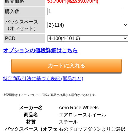
販売価格
53,700円(税込59,070円)
購入数
バックスペース
（オフセット）
PCD
オプションの値段詳細はこちら
特定商取引法に基づく表記 (返品など)
上記画像はイメージでして、実際の商品とは異なる場合がございます。
メーカー名
Aero Race Wheels
商品名
エアロレースホイール
材質
スチール
バックスペース（オフセ
右のドロップダウンよりご選択