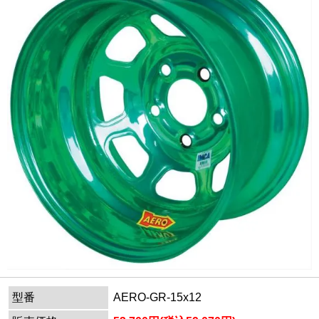
型番
AERO-GR-15x12