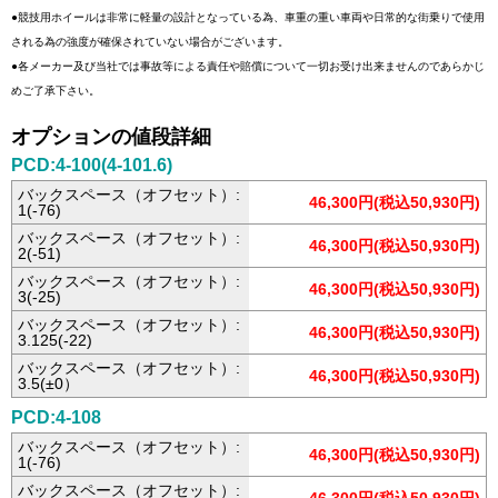
●競技用ホイールは非常に軽量の設計となっている為、車重の重い車両や日常的な街乗りで使用
される為の強度が確保されていない場合がございます。
●各メーカー及び当社では事故等による責任や賠償について一切お受け出来ませんのであらかじ
めご了承下さい。
オプションの値段詳細
PCD:4-100(4-101.6)
バックスペース（オフセット）:
46,300円(税込50,930円)
1(-76)
バックスペース（オフセット）:
46,300円(税込50,930円)
2(-51)
バックスペース（オフセット）:
46,300円(税込50,930円)
3(-25)
バックスペース（オフセット）:
46,300円(税込50,930円)
3.125(-22)
バックスペース（オフセット）:
46,300円(税込50,930円)
3.5(±0）
PCD:4-108
バックスペース（オフセット）:
46,300円(税込50,930円)
1(-76)
バックスペース（オフセット）: