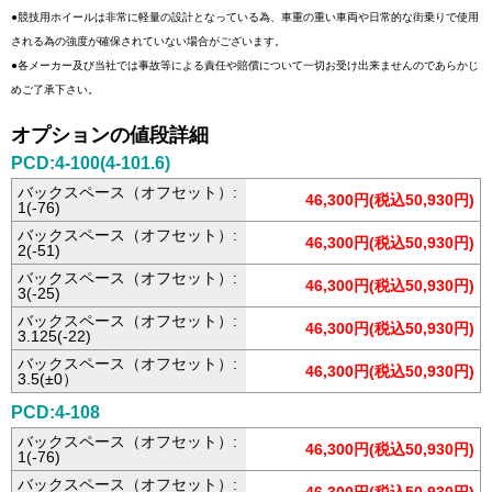
●競技用ホイールは非常に軽量の設計となっている為、車重の重い車両や日常的な街乗りで使用
される為の強度が確保されていない場合がございます。
●各メーカー及び当社では事故等による責任や賠償について一切お受け出来ませんのであらかじ
めご了承下さい。
オプションの値段詳細
PCD:4-100(4-101.6)
バックスペース（オフセット）:
46,300円(税込50,930円)
1(-76)
バックスペース（オフセット）:
46,300円(税込50,930円)
2(-51)
バックスペース（オフセット）:
46,300円(税込50,930円)
3(-25)
バックスペース（オフセット）:
46,300円(税込50,930円)
3.125(-22)
バックスペース（オフセット）:
46,300円(税込50,930円)
3.5(±0）
PCD:4-108
バックスペース（オフセット）:
46,300円(税込50,930円)
1(-76)
バックスペース（オフセット）: