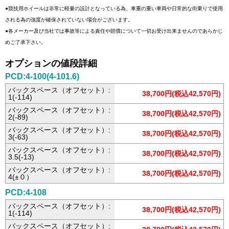
●競技用ホイールは非常に軽量の設計となっている為、車重の重い車両や日常的な街乗りで使用
される為の強度が確保されていない場合がございます。
●各メーカー及び当社では事故等による責任や賠償について一切お受け出来ませんのであらかじ
めご了承下さい。
オプションの値段詳細
PCD:4-100(4-101.6)
バックスペース（オフセット）:
38,700円(税込42,570円)
1(-114)
バックスペース（オフセット）:
38,700円(税込42,570円)
2(-89)
バックスペース（オフセット）:
38,700円(税込42,570円)
3(-63)
バックスペース（オフセット）:
38,700円(税込42,570円)
3.5(-13)
バックスペース（オフセット）:
38,700円(税込42,570円)
4(±０）
PCD:4-108
バックスペース（オフセット）:
38,700円(税込42,570円)
1(-114)
バックスペース（オフセット）: