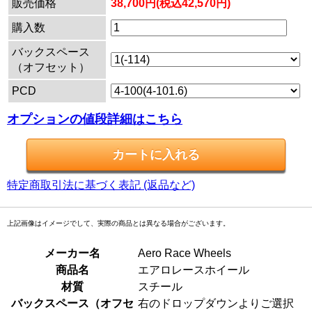
販売価格
38,700円(税込42,570円)
購入数
バックスペース
（オフセット）
PCD
オプションの値段詳細はこちら
特定商取引法に基づく表記 (返品など)
上記画像はイメージでして、実際の商品とは異なる場合がございます。
メーカー名
Aero Race Wheels
商品名
エアロレースホイール
材質
スチール
バックスペース（オフセ
右のドロップダウンよりご選択