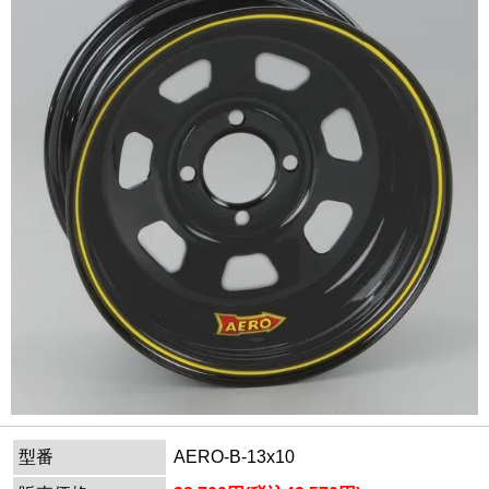
型番
AERO-B-13x10