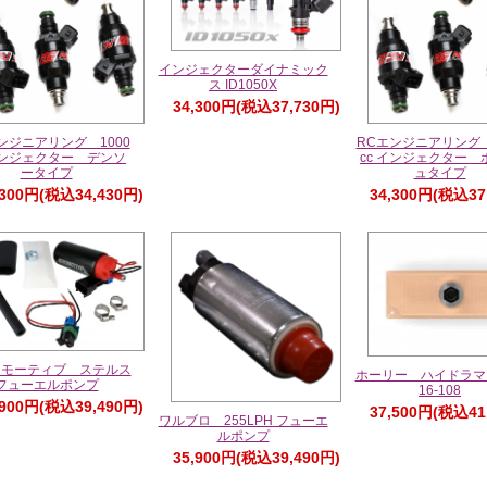
インジェクターダイナミック
ス ID1050X
34,300円(税込37,730円)
ンジニアリング 1000
RCエンジニアリング 
 インジェクター デンソ
cc インジェクター 
ータイプ
ュタイプ
,300円(税込34,430円)
34,300円(税込37
ロモーティブ ステルス
ホーリー ハイドラ
フューエルポンプ
16-108
,900円(税込39,490円)
37,500円(税込41
ワルブロ 255LPH フューエ
ルポンプ
35,900円(税込39,490円)