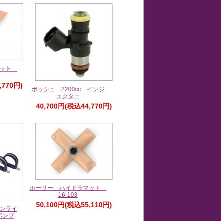
マット
,770円)
ボッシュ 2200cc インジ
ェクター
40,700円(税込44,770円)
ホーリー ハイドラマット
16-103
50,100円(税込55,110円)
ンライ
ポンプ