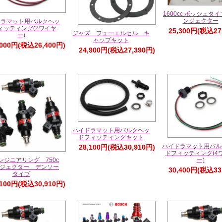
1600cc ボッシュタ
ンジェクター
ドラマット用バルクヘッ
ィッティング(2ワイヤ
25,300円(税込27
ジャズ フューエルセル キ
ー)
ャップキット
,000円(税込26,400円)
24,900円(税込27,390円)
ハイドラマット用バルクヘッ
ドフィッティングキット
ハイドラマット用バル
28,100円(税込30,910円)
ドフィッティング(4
ー)
ンジニアリング 750c
ンジェクター デンソー
30,400円(税込33
タイプ
,100円(税込30,910円)