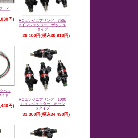
イプ イ
,830円)
RCエンジニアリング 750c
c インジェクター ボッシュ
タイプ
28,100円(税込30,910円)
クヘッ
ワイヤ
RCエンジニアリング 1000
cc インジェクター ボッシ
,440円)
ュタイプ
31,300円(税込34,430円)