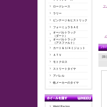
フ
ロードレース
ラリー
ビンテージ＆ヒストリック
フォーミュラＳＡＥ
オーバルトラック
（ダート）
オーバルトラック
（アスファルト）
パー
カート＆１/４ミジェット
ＡＴＶ
[並
モトクロス
ストリートタイヤ
アパレル
他メーカーのタイヤ
Weld Racing