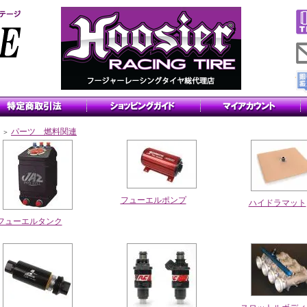
パーツ 燃料関連
＞
フューエルポンプ
ハイドラマット
フューエルタンク