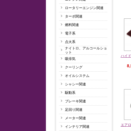
ロータリーエンジン関連
ターボ関連
燃料関連
電子系
点火系
ナイトロ、アルコールショ
ット
ハイ
吸排気
8
クーリング
オイルシステム
シャシー関連
駆動系
ブレーキ関連
足回り関連
メーター関連
エア
インテリア関連