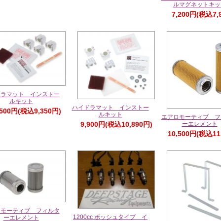
ルマグネットキッ
7,200円(税込7,
ドラマット インストー
ルキット
ハイドラマット インストー
,500円(税込9,350円)
ルキット
エアロモーティブ フ
ーエレメント
9,900円(税込10,890円)
10,500円(税込11
ロモーティブ フィルタ
1200cc ボッシュタイプ イ
ーエレメント