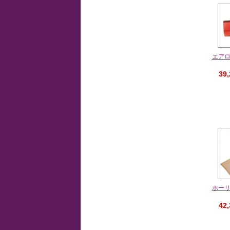
エア
39
ホー
42