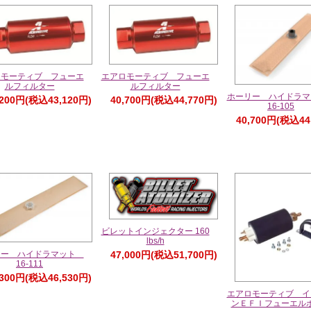
ロモーティブ フューエ
エアロモーティブ フューエ
ルフィルター
ルフィルター
ホーリー ハイドラ
,200円(税込43,120円)
40,700円(税込44,770円)
16-105
40,700円(税込44
ビレットインジェクター 160
lbs/h
リー ハイドラマット
47,000円(税込51,700円)
16-111
,300円(税込46,530円)
エアロモーティブ イ
ンＥＦＩフューエル