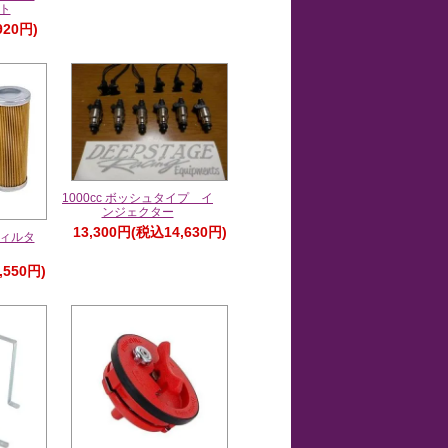
ト
920円)
1000cc ボッシュタイプ イ
ンジェクター
13,300円(税込14,630円)
ィルタ
,550円)