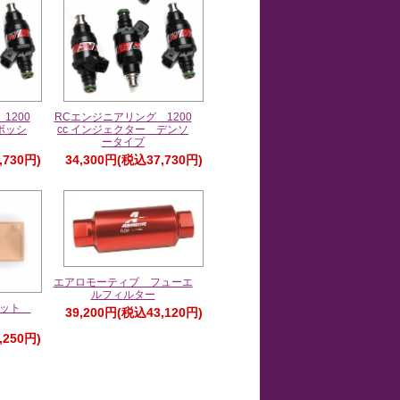
1200
RCエンジニアリング 1200
ボッシ
cc インジェクター デンソ
ータイプ
,730円)
34,300円(税込37,730円)
エアロモーティブ フューエ
ルフィルター
マット
39,200円(税込43,120円)
,250円)