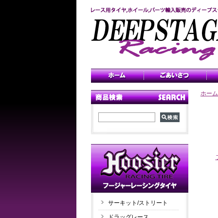
ホーム
サーキット/ストリート
ドラッグレース