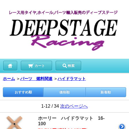
カート
検索
ホーム
＞
パーツ 燃料関連
＞
ハイドラマット
おすすめ順
価格順
新着順
1-12 / 34
次のページへ
ホーリー ハイドラマット 16-
100