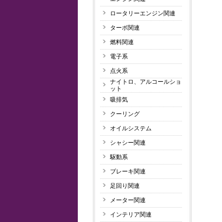
ロータリーエンジン関連
ターボ関連
燃料関連
電子系
点火系
ナイトロ、アルコールショ
ット
吸排気
クーリング
オイルシステム
シャシー関連
駆動系
ブレーキ関連
足回り関連
メーター関連
インテリア関連