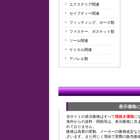
エクステリア関連
セイフティー関連
フィッティング、ホース類
ファスナー、ガスケット類
ツール関連
ケミカル関連
アパレル類
表示価格
当サイトの表示価格はすべて
税抜き価格
に
海外からの送料・関税等は、表示価格に含
れておりません。
価格は為替の変動、メーカーの価格改定な
ざいます。また同じく理由で実際の販売価