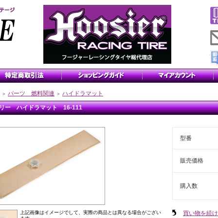
パーツ 燃料関連
ハイドラマット
＞
＞
リー ハイドラマット 16-111
型番
販売価格
購入数
買い物を続け
上記画像はイメージでして、実際の商品とは異なる場合がござい