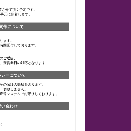
荷させて頂く予定です。
お手元に到着します。
間帯について
ります。
時間受付しております。
のご返信、
、翌営業日の対応となります。
バシーについて
その保護の徹底を図ります。
一切致しません。
の暗号システムでお守りしております。
問い合わせ
２