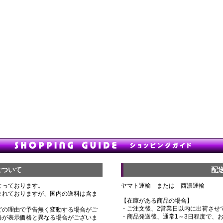
について
配
なっております。
ヤマト運輸 または 西濃運輸
まれておりますが、国内の送料は含ま
【在庫がある商品の場合】
・ご注文後、2営業日以内に出荷させ
どの理由で予告無く変動する場合がご
・商品発送後、通常1～3日程度で、
格が表示価格と異なる場合がございま