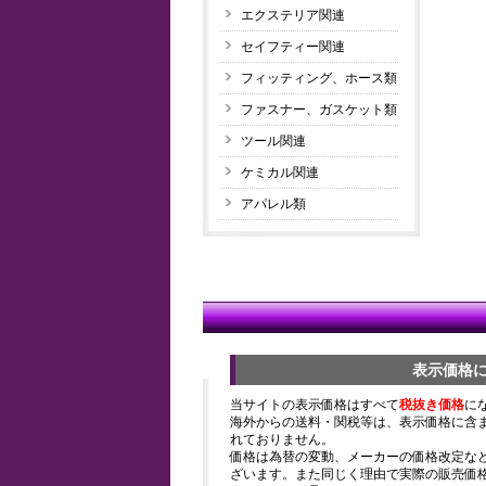
エクステリア関連
セイフティー関連
フィッティング、ホース類
ファスナー、ガスケット類
ツール関連
ケミカル関連
アパレル類
表示価格
当サイトの表示価格はすべて
税抜き価格
に
海外からの送料・関税等は、表示価格に含
れておりません。
価格は為替の変動、メーカーの価格改定な
ざいます。また同じく理由で実際の販売価