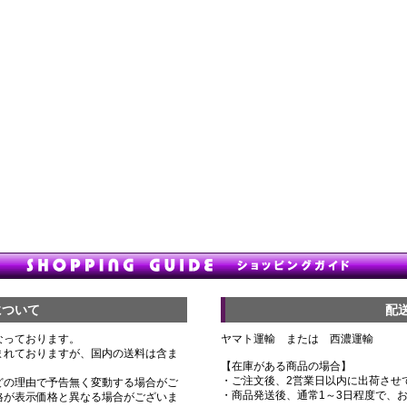
について
配
なっております。
ヤマト運輸 または 西濃運輸
まれておりますが、国内の送料は含ま
【在庫がある商品の場合】
・ご注文後、2営業日以内に出荷させ
どの理由で予告無く変動する場合がご
・商品発送後、通常1～3日程度で、
格が表示価格と異なる場合がございま