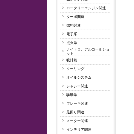
ロータリーエンジン関連
ターボ関連
燃料関連
電子系
点火系
ナイトロ、アルコールショ
ット
吸排気
クーリング
オイルシステム
シャシー関連
駆動系
ブレーキ関連
足回り関連
メーター関連
インテリア関連