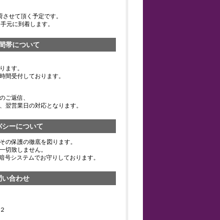
荷させて頂く予定です。
お手元に到着します。
間帯について
ります。
時間受付しております。
のご返信、
、翌営業日の対応となります。
バシーについて
その保護の徹底を図ります。
一切致しません。
の暗号システムでお守りしております。
問い合わせ
２