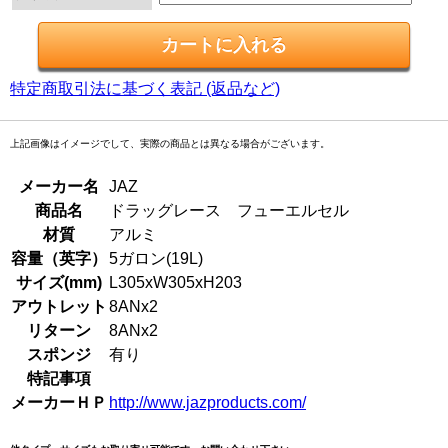
特定商取引法に基づく表記 (返品など)
上記画像はイメージでして、実際の商品とは異なる場合がございます。
メーカー名
JAZ
商品名
ドラッグレース フューエルセル
材質
アルミ
容量（英字）
5ガロン(19L)
サイズ(mm)
L305xW305xH203
アウトレット
8ANx2
リターン
8ANx2
スポンジ
有り
特記事項
メーカーＨＰ
http://www.jazproducts.com/