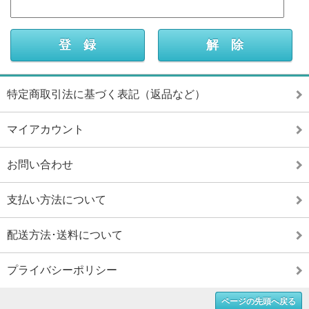
特定商取引法に基づく表記（返品など）
マイアカウント
お問い合わせ
支払い方法について
配送方法･送料について
プライバシーポリシー
ページの先頭へ戻る