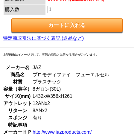
購入数
特定商取引法に基づく表記 (返品など)
上記画像はイメージでして、実際の商品とは異なる場合がございます。
メーカー名
JAZ
商品名
プロモディファイ フューエルセル
材質
プラスチック
容量（英字）
8ガロン(30L)
サイズ(mm)
L432xW356xH261
アウトレット
12ANx2
リターン
8ANx2
スポンジ
有り
特記事項
メーカーＨＰ
http://www.jazproducts.com/