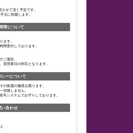
荷させて頂く予定です。
お手元に到着します。
間帯について
ります。
時間受付しております。
のご返信、
、翌営業日の対応となります。
バシーについて
その保護の徹底を図ります。
一切致しません。
の暗号システムでお守りしております。
問い合わせ
２