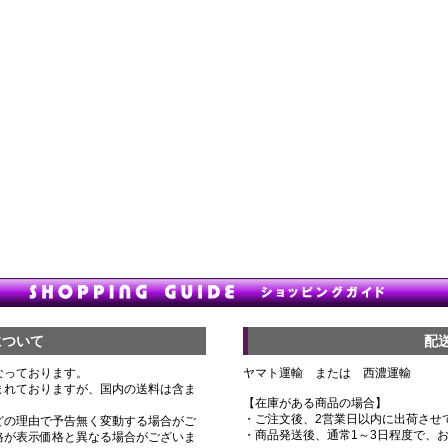
について
配
なっております。
ヤマト運輸 または 西濃運輸
まれておりますが、国内の送料は含ま
【在庫がある商品の場合】
・ご注文後、2営業日以内に出荷させ
どの理由で予告無く変動する場合がご
・商品発送後、通常1～3日程度で、
格が表示価格と異なる場合がございま