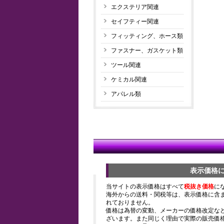
エクステリア関連
セイフティー関連
フィッティング、ホース類
ファスナー、ガスケット類
ツール関連
ケミカル関連
アパレル類
表示価格
当サイトの表示価格はすべて
税抜き価格
に
海外からの送料・関税等は、表示価格に含
れておりません。
価格は為替の変動、メーカーの価格改定な
ざいます。また同じく理由で実際の販売価