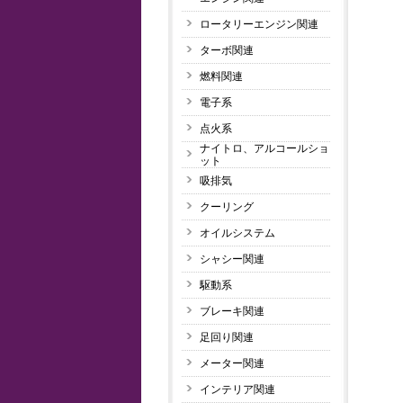
ロータリーエンジン関連
ターボ関連
燃料関連
電子系
点火系
ナイトロ、アルコールショ
ット
吸排気
クーリング
オイルシステム
シャシー関連
駆動系
ブレーキ関連
足回り関連
メーター関連
インテリア関連