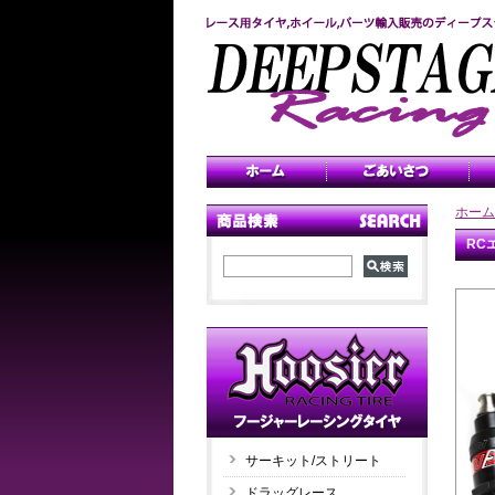
ホーム
RC
サーキット/ストリート
ドラッグレース