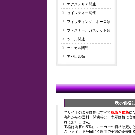
エクステリア関連
セイフティー関連
フィッティング、ホース類
ファスナー、ガスケット類
ツール関連
ケミカル関連
アパレル類
表示価格
当サイトの表示価格はすべて
税抜き価格
に
海外からの送料・関税等は、表示価格に含
れておりません。
価格は為替の変動、メーカーの価格改定な
ざいます。また同じく理由で実際の販売価