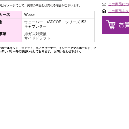
この商品につ
像はイメージでして、実際の商品とは異なる場合がございます。
この商品を友
カー名
Weber
名
ウェーバー 45DCOE シリーズ152
キャブレター
事項
排ガス対策後
サイドドラフト
ーホールキット、ジェット、エアクリーナー、インテークマニホールド、フ
ルデリバリー等の取扱いもしております。 お問い合わせ下さい。