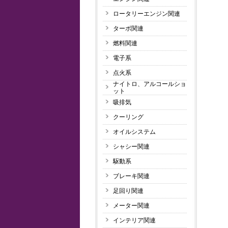
ロータリーエンジン関連
ターボ関連
燃料関連
電子系
点火系
ナイトロ、アルコールショ
ット
吸排気
クーリング
オイルシステム
シャシー関連
駆動系
ブレーキ関連
足回り関連
メーター関連
インテリア関連