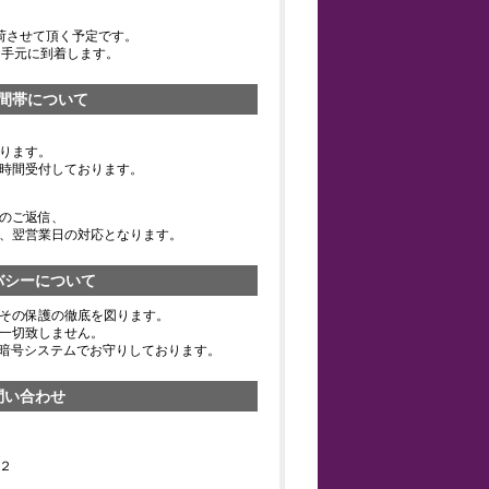
荷させて頂く予定です。
お手元に到着します。
間帯について
ります。
時間受付しております。
のご返信、
、翌営業日の対応となります。
バシーについて
その保護の徹底を図ります。
一切致しません。
の暗号システムでお守りしております。
問い合わせ
２