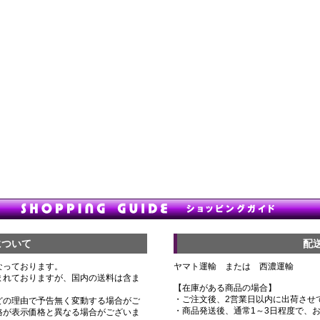
について
配
なっております。
ヤマト運輸 または 西濃運輸
まれておりますが、国内の送料は含ま
【在庫がある商品の場合】
・ご注文後、2営業日以内に出荷させ
どの理由で予告無く変動する場合がご
・商品発送後、通常1～3日程度で、
格が表示価格と異なる場合がございま