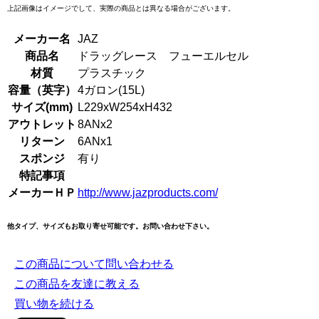
上記画像はイメージでして、実際の商品とは異なる場合がございます。
メーカー名
JAZ
商品名
ドラッグレース フューエルセル
材質
プラスチック
容量（英字）
4ガロン(15L)
サイズ(mm)
L229xW254xH432
アウトレット
8ANx2
リターン
6ANx1
スポンジ
有り
特記事項
メーカーＨＰ
http://www.jazproducts.com/
他タイプ、サイズもお取り寄せ可能です。お問い合わせ下さい。
この商品について問い合わせる
この商品を友達に教える
買い物を続ける