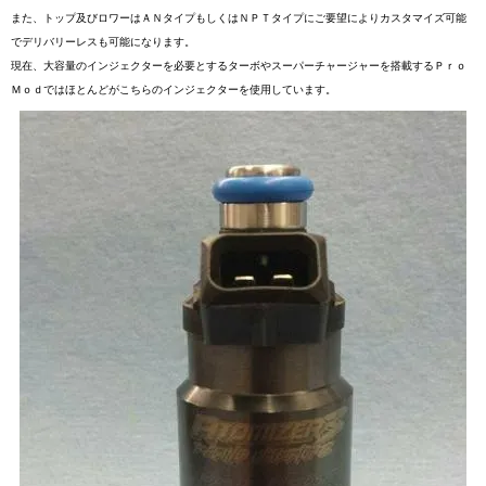
また、トップ及びロワーはＡＮタイプもしくはＮＰＴタイプにご要望によりカスタマイズ可能
でデリバリーレスも可能になります。
現在、大容量のインジェクターを必要とするターボやスーパーチャージャーを搭載するＰｒｏ
Ｍｏｄではほとんどがこちらのインジェクターを使用しています。