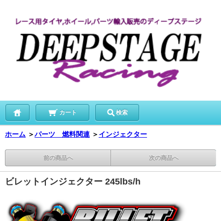
カート
検索
ホーム
＞
パーツ 燃料関連
＞
インジェクター
前の商品へ
次の商品へ
ビレットインジェクター 245lbs/h