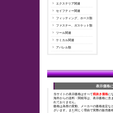
エクステリア関連
セイフティー関連
フィッティング、ホース類
ファスナー、ガスケット類
ツール関連
ケミカル関連
アパレル類
表示価格
当サイトの表示価格はすべて
税抜き価格
に
海外からの送料・関税等は、表示価格に含
れておりません。
価格は為替の変動、メーカーの価格改定な
ざいます。また同じく理由で実際の販売価