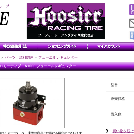
パーツ 燃料関連
フューエルレギュレター
＞
＞
ロモーティブ A1000 フューエルレギュレター
型番
販売価格
購入数
買い物を続け
像はイメージでして、実際の商品とは異なる場合がございます。