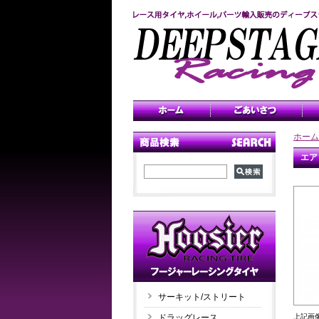
ホーム
エア
サーキット/ストリート
上記画
ドラッグレース