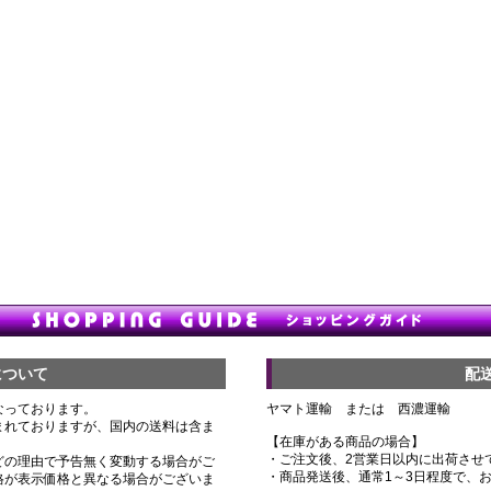
について
配
なっております。
ヤマト運輸 または 西濃運輸
まれておりますが、国内の送料は含ま
【在庫がある商品の場合】
・ご注文後、2営業日以内に出荷させ
どの理由で予告無く変動する場合がご
・商品発送後、通常1～3日程度で、
格が表示価格と異なる場合がございま