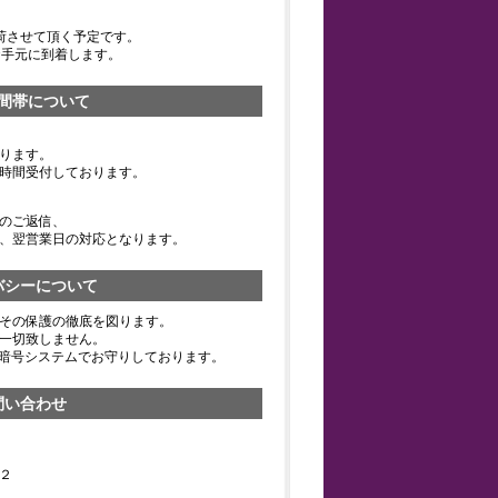
荷させて頂く予定です。
お手元に到着します。
間帯について
ります。
時間受付しております。
のご返信、
、翌営業日の対応となります。
バシーについて
その保護の徹底を図ります。
一切致しません。
の暗号システムでお守りしております。
問い合わせ
２