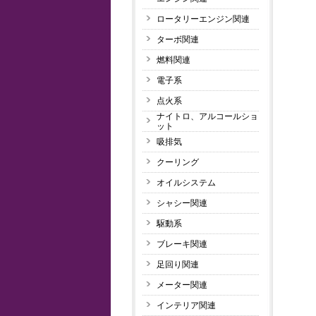
ロータリーエンジン関連
ターボ関連
燃料関連
電子系
点火系
ナイトロ、アルコールショ
ット
吸排気
クーリング
オイルシステム
シャシー関連
駆動系
ブレーキ関連
足回り関連
メーター関連
インテリア関連